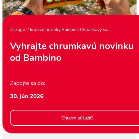
Získajte 2 krabice novinky Bambino Chrumkavý syr.
Vyhrajte chrumkavú novinku
od Bambino
Zapojte sa do:
30. jún 2026
Chcem súťažiť!