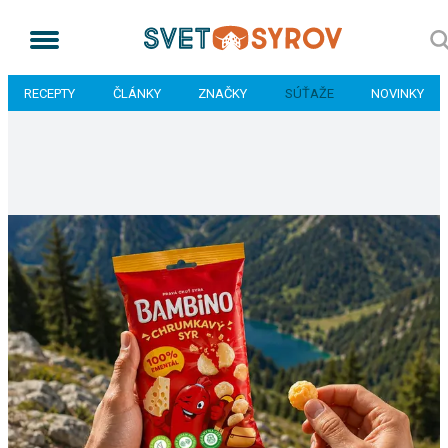
RECEPTY
ČLÁNKY
ZNAČKY
SÚŤAŽE
NOVINKY