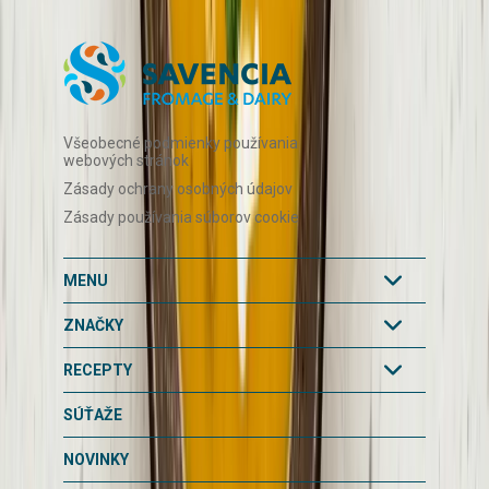
Všeobecné podmienky používania
webových stránok
Zásady ochrany osobných údajov
Zásady používania súborov cookie
MENU
ZNAČKY
RECEPTY
SÚŤAŽE
NOVINKY