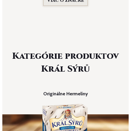
Viac o značke
Kategórie produktov
Král Sýrů
Originálne Hermelíny