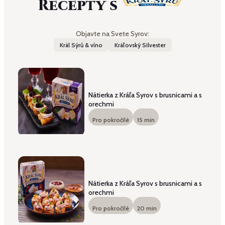
Recepty s
Objavte na Svete Syrov:
Král Sýrů & víno
Kráľovský Silvester
Nátierka z Kráľa Syrov s brusnicami a s
orechmi
Pro pokročilé
15
min
Nátierka z Kráľa Syrov s brusnicami a s
orechmi
Pro pokročilé
20
min