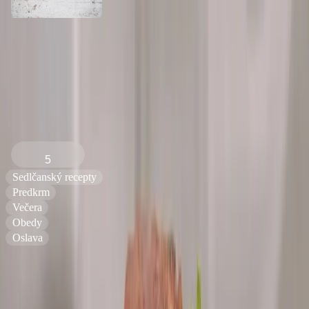
Späť na všetky recepty
Pečený Sedlčiansky Hermelín v
parmskej šunke
5
Sedlčanský recepty
Predkrm
Večera
Obedy
Oslava
Náročnosť
:
Čas prípravy
:
20
min