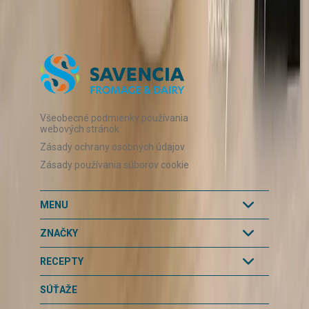
Všeobecné podmienky používania
webových stránok
Zásady ochrany osobných údajov
Zásady používania súborov cookie
MENU
ZNAČKY
RECEPTY
SÚŤAŽE