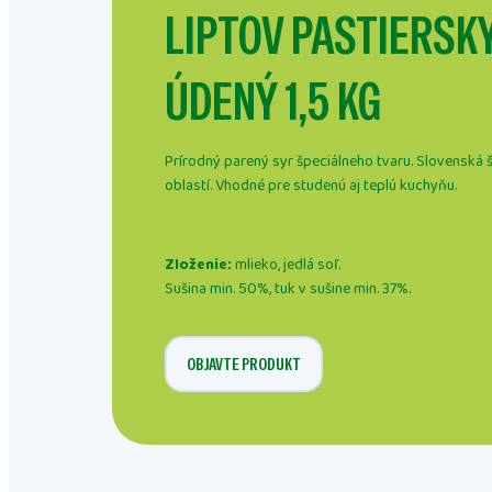
LIPTOV PASTIERSKY
ÚDENÝ 1,5 KG
Prírodný parený syr špeciálneho tvaru. Slovenská š
oblastí. Vhodné pre studenú aj teplú kuchyňu.
Zloženie:
mlieko, jedlá soľ.
Sušina min. 50%, tuk v sušine min. 37%.
OBJAVTE PRODUKT