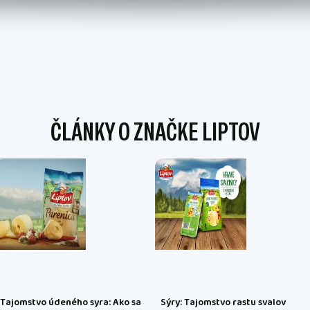
ČLÁNKY O ZNAČKE LIPTOV
Tajomstvo údeného syra: Ako sa
Sýry: Tajomstvo rastu svalov