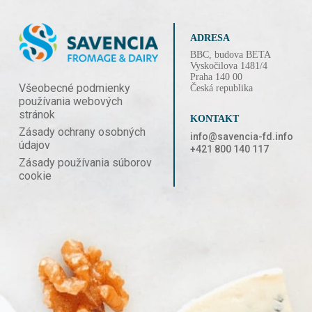
ADRESA
BBC, budova BETA
Vyskočilova 1481/4
Praha 140 00
Všeobecné podmienky
Česká republika
používania webových
stránok
KONTAKT
Zásady ochrany osobných
info@savencia-fd.info
údajov
+421 800 140 117
Zásady používania súborov
cookie