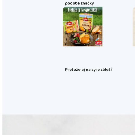
podoba značky
Pretože aj na syre záleží