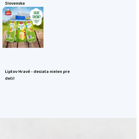
Slovenska
Liptov Hravé - desiata nielen pre
deti!