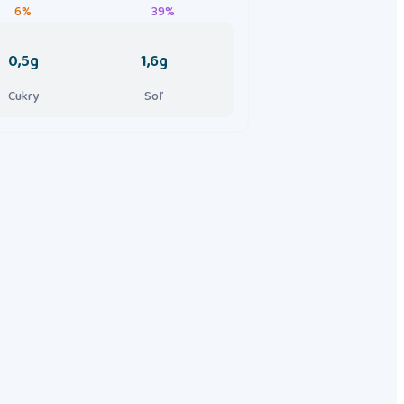
6%
39%
0,5g
1,6g
Cukry
Soľ