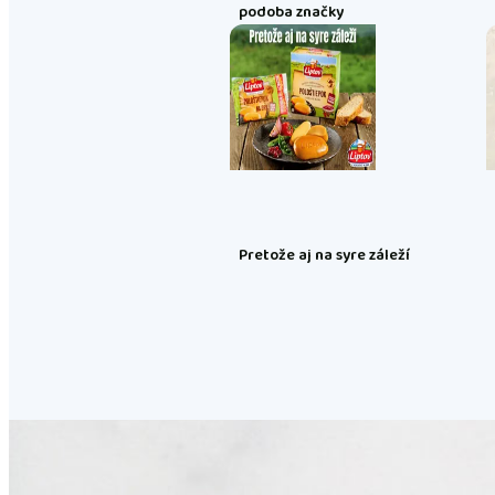
podoba značky
Pretože aj na syre záleží