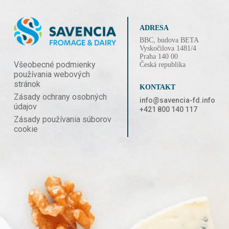
ADRESA
BBC, budova BETA
Vyskočilova 1481/4
Praha 140 00
Všeobecné podmienky
Česká republika
používania webových
stránok
KONTAKT
Zásady ochrany osobných
info@savencia-fd.info
údajov
+421 800 140 117
Zásady používania súborov
cookie