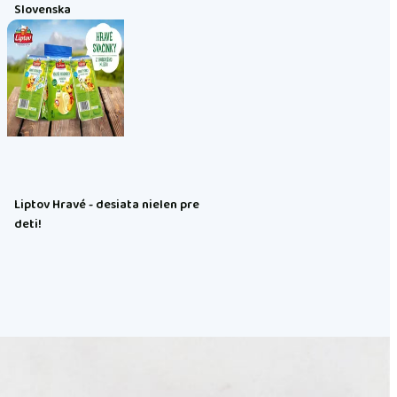
Slovenska
Liptov Hravé - desiata nielen pre
deti!