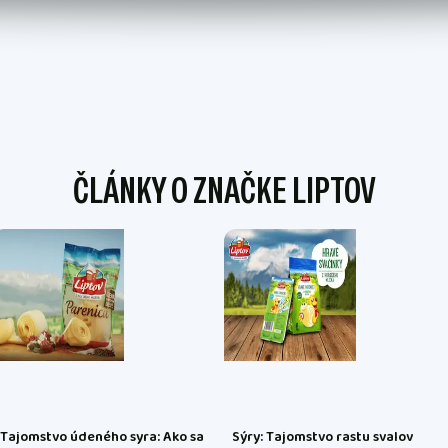
ČLÁNKY O ZNAČKE LIPTOV
Tajomstvo údeného syra: Ako sa
Sýry: Tajomstvo rastu svalov