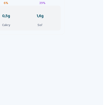
6%
39%
0,5g
1,6g
Cukry
Soľ