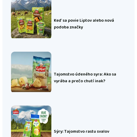
Keď sa povie Liptov alebo nová
podoba značky
Tajomstvo údeného syra: Ako sa
vyrába a prečo chutí inak?
Sýry: Tajomstvo rastu svalov