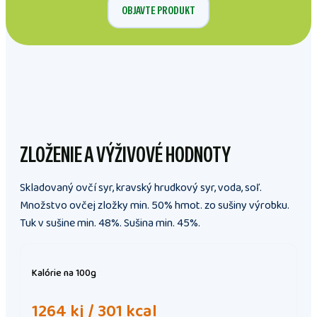
OBJAVTE PRODUKT
ZLOŽENIE A VÝŽIVOVÉ HODNOTY
Skladovaný ovčí syr, kravský hrudkový syr, voda, soľ.
Množstvo ovčej zložky min. 50% hmot. zo sušiny výrobku.
Tuk v sušine min. 48%. Sušina min. 45%.
Kalórie
na 100g
1264 kj / 301 kcal