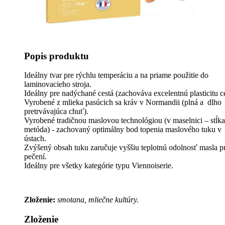
Popis produktu
Ideálny tvar pre rýchlu temperáciu a na priame použitie do
laminovacieho stroja.
Ideálny pre nadýchané cestá (zachováva excelentnú plasticitu ce
Vyrobené z mlieka pasúcich sa kráv v Normandii (plná a dlho
pretrvávajúca chuť).
Vyrobené tradičnou maslovou technológiou (v maselnici – stĺka
metóda) - zachovaný optimálny bod topenia maslového tuku v
ústach.
Zvýšený obsah tuku zaručuje vyššiu teplotnú odolnosť masla pr
pečení.
Ideálny pre všetky kategórie typu Viennoiserie.
Zloženie:
smotana, mliečne kultúry.
Zloženie