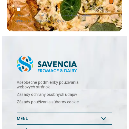
Chcem sa prihlásiť k odberu newslettera a súhlasím so
spracovaním osobných údajov
.
Všeobecné podmienky používania
webových stránok
Zásady ochrany osobných údajov
Zásady používania súborov cookie
MENU