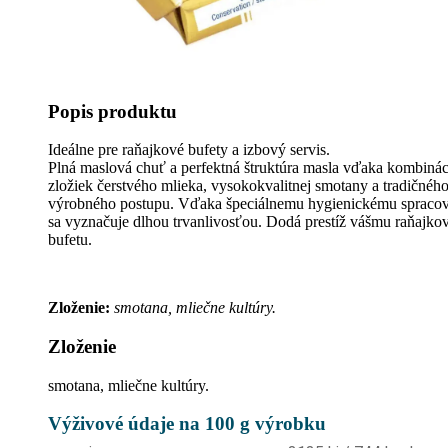
Popis produktu
Ideálne pre raňajkové bufety a izbový servis.
Plná maslová chuť a perfektná štruktúra masla vďaka kombinác
zložiek čerstvého mlieka, vysokokvalitnej smotany a tradičnéh
výrobného postupu. Vďaka špeciálnemu hygienickému spraco
sa vyznačuje dlhou trvanlivosťou. Dodá prestíž vášmu raňajk
bufetu.
Zloženie:
smotana, mliečne kultúry.
Zloženie
smotana, mliečne kultúry.
Výživové údaje na 100 g výrobku