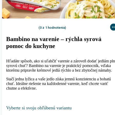
(0 z 1 hodnotenia)
Bambino na varenie – rýchla syrová
pomoc do kuchyne
Hľadáte spôsob, ako si uľahčiť varenie a zároveň dodať jedlám pl
syrovú chuť? Bambino na varenie je praktický pomocník, vďaka
ktorému pripravíte krémové jedlá rýchlo a bez zbytočnej námahy.
Stačí jedna lyžica a vaše jedlo získa jemnú konzistenciu a bohatú
chuť. Ideálne riešenie na každodenné varenie, keď chcete variť
chutne a efektívne.
Vyberte si svoju obľúbenú variantu