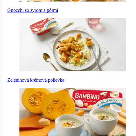
Gnocchi so syrom a pórmi
Zeleninová krémová polievka