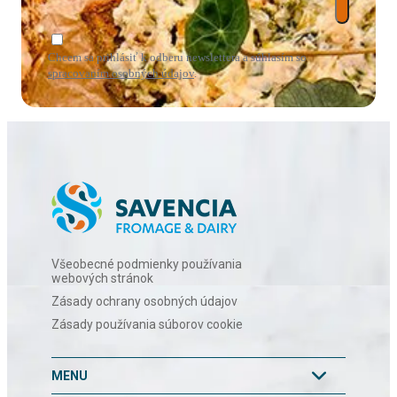
Chcem sa prihlásiť k odberu newslettera a súhlasím so
spracovaním osobných údajov
.
Všeobecné podmienky používania
webových stránok
Zásady ochrany osobných údajov
Zásady používania súborov cookie
MENU