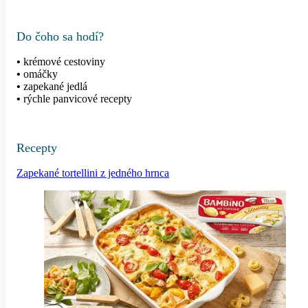
Do čoho sa hodí?
•
krémové cestoviny
•
omáčky
•
zapekané jedlá
•
rýchle panvicové recepty
Recepty
Zapekané tortellini z jedného hrnca