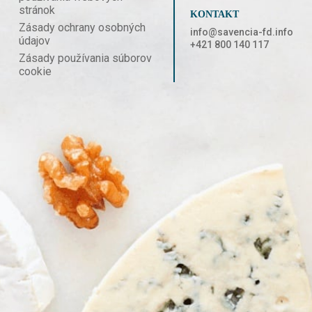
stránok
KONTAKT
Zásady ochrany osobných
info@savencia-fd.info
údajov
+421 800 140 117
Zásady používania súborov
cookie