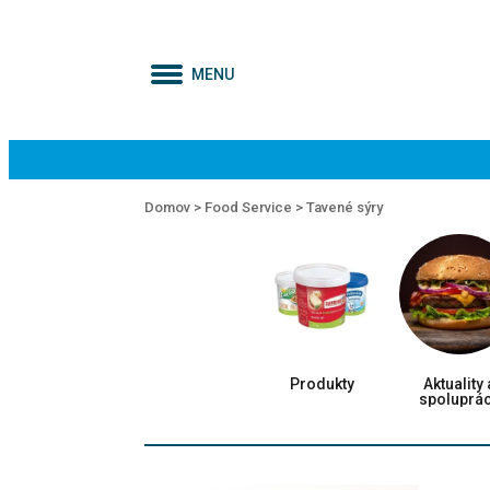
MENU
Domov >
Food Service >
Tavené sýry
Produkty
Aktuality 
spoluprá