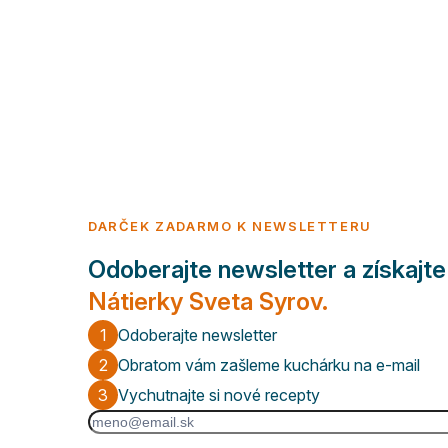
DARČEK ZADARMO K NEWSLETTERU
Odoberajte newsletter a získajt
Nátierky Sveta Syrov.
1
Odoberajte newsletter
2
Obratom vám zašleme kuchárku na e-mail
3
Vychutnajte si nové recepty