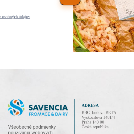
m osobných údajov
.
ADRESA
BBC, budova BETA
Vyskočilova 1481/4
Praha 140 00
Všeobecné podmienky
Česká republika
používania webových