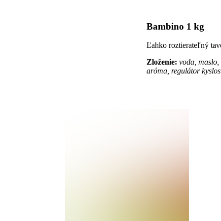
Bambino 1 kg
Ľahko roztierateľný tav
Zloženie:
voda, maslo, 
aróma, regulátor kyslost