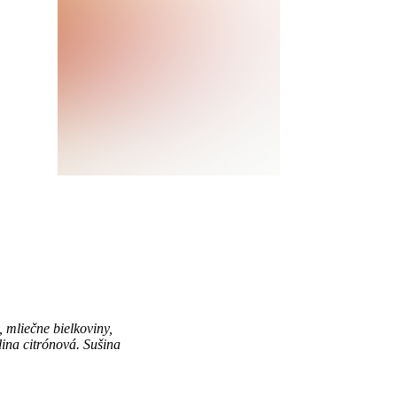
 mliečne bielkoviny,
elina citrónová. Sušina