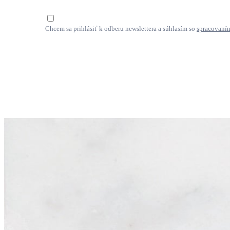
Chcem sa prihlásiť k odberu newslettera a súhlasím so
spracovaní