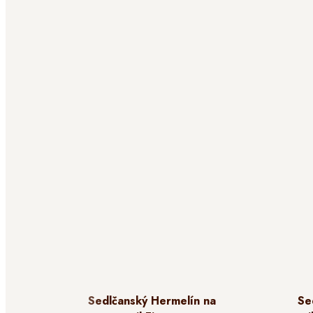
Sedlčanský Hermelín na
Se