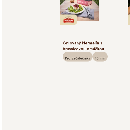
Grilovaný Hermelín s
brusnicovou omáčkou
Pro začátečníky
15
min