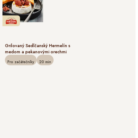
Grilovaný Sedlčanský Hermelín s
medom a pekanovými orechmi
Pro začátečníky
20
min