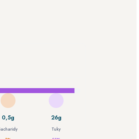
0,5g
26g
Sacharidy
Tuky