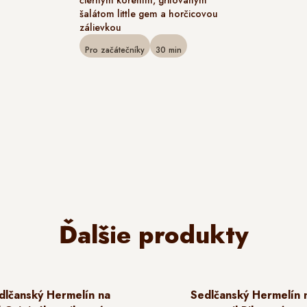
šalátom little gem a horčicovou
zálievkou
Pro začátečníky
30
min
Ďalšie produkty
dlčanský Hermelín na
Sedlčanský Hermelín 