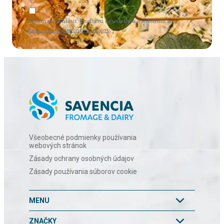
Chcem sa prihlásiť k odberu newslettera a súhlasím so
spracovaním osobných údajov
.
Všeobecné podmienky používania
webových stránok
Zásady ochrany osobných údajov
Zásady používania súborov cookie
MENU
ZNAČKY