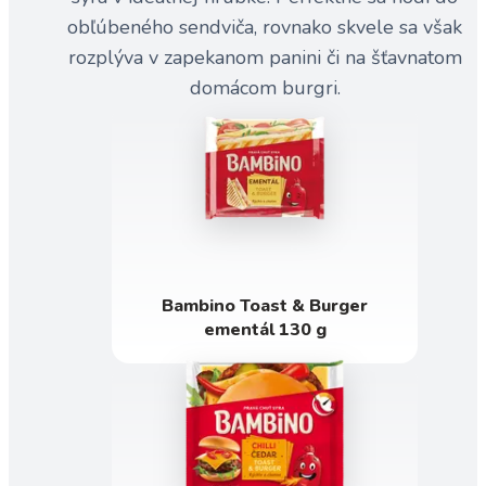
obľúbeného sendviča, rovnako skvele sa však
rozplýva v zapekanom panini či na šťavnatom
domácom burgri.
Bambino Toast & Burger
ementál 130 g