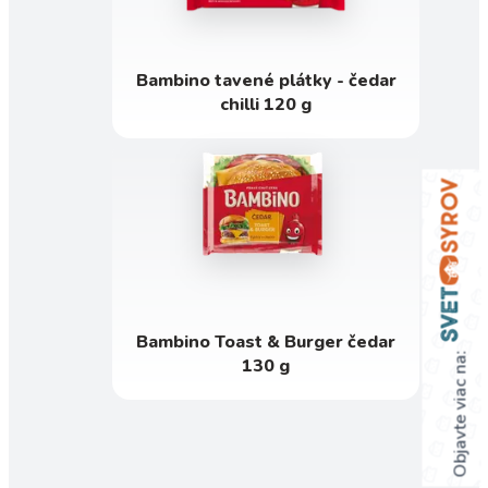
Bambino tavené plátky - čedar
chilli 120 g
Bambino Toast & Burger čedar
Objavte viac na:
130 g