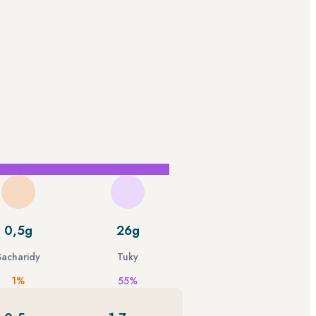
0,5g
26g
Sacharidy
Tuky
1%
55%