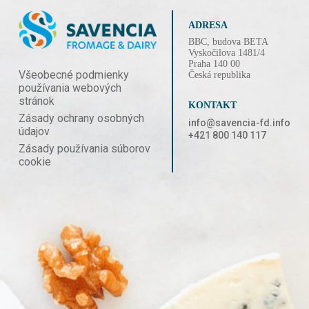
ADRESA
BBC, budova BETA
Vyskočilova 1481/4
Praha 140 00
Všeobecné podmienky
Česká republika
používania webových
stránok
KONTAKT
Zásady ochrany osobných
info@savencia-fd.info
údajov
+421 800 140 117
Zásady používania súborov
cookie