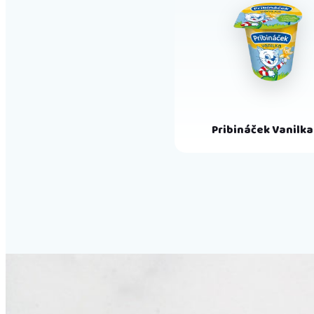
Pribináček Vanilka