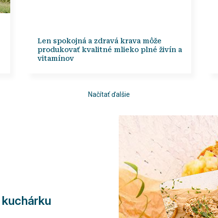
Len spokojná a zdravá krava môže
produkovať kvalitné mlieko plné živín a
vitamínov
Načítať ďalšie
e kuchárku