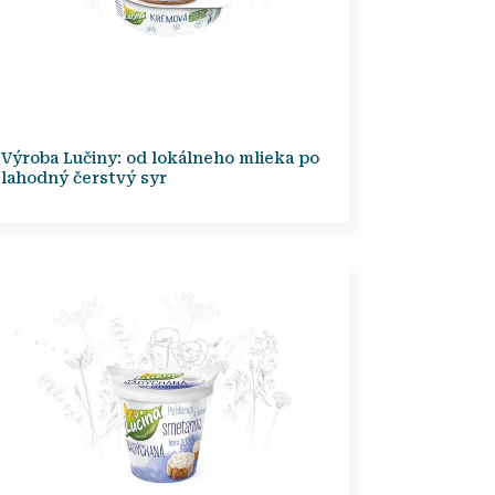
Výroba Lučiny: od lokálneho mlieka po
lahodný čerstvý syr