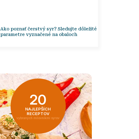
Ako poznať čerstvý syr? Sledujte dôležité
parametre vyznačené na obaloch
20
NAJLEPŠÍCH
RECEPTOV
vybraných milovníkmi syrov