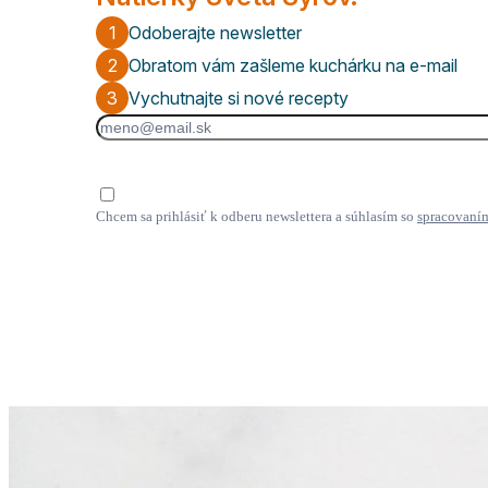
1
Odoberajte newsletter
2
Obratom vám zašleme kuchárku na e-mail
3
Vychutnajte si nové recepty
Chcem sa prihlásiť k odberu newslettera a súhlasím so
spracovaní