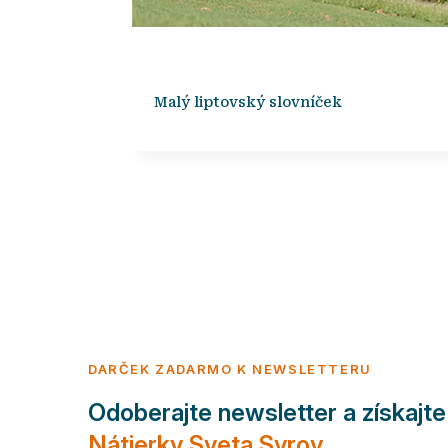
Malý liptovský slovníček
DARČEK ZADARMO K NEWSLETTERU
Odoberajte newsletter a získajt
Nátierky Sveta Syrov.