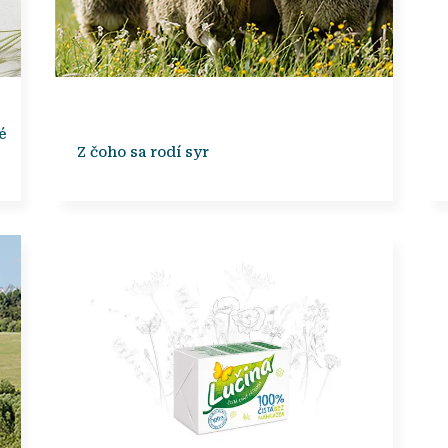
é
Z čoho sa rodí syr