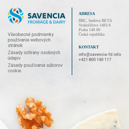
ADRESA
BBC, budova BETA
Vyskočilova 1481/4
Praha 140 00
Všeobecné podmienky
Česká republika
používania webových
stránok
KONTAKT
Zásady ochrany osobných
info@savencia-fd.info
údajov
+421 800 140 117
Zásady používania súborov
cookie