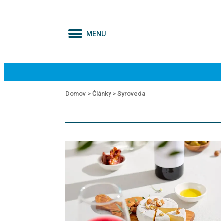
MENU
Domov >
Články >
Syroveda