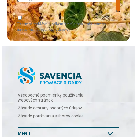
Chcem sa prihlásiť k odberu newslettera a súhlasím so
spracovaním osobných údajov
.
Všeobecné podmienky používania
webových stránok
Zásady ochrany osobných údajov
Zásady používania súborov cookie
MENU